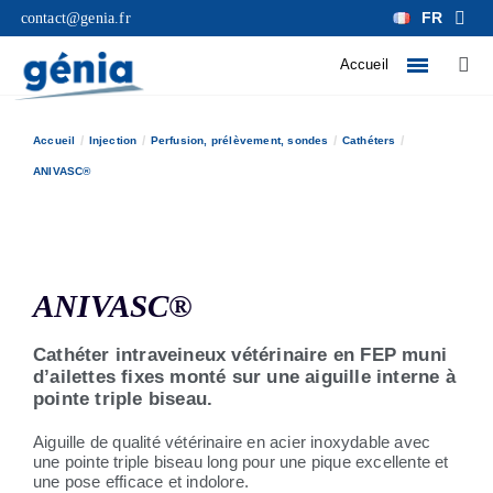
FR
contact@genia.fr
Accueil
Accueil
Injection
Perfusion, prélèvement, sondes
Cathéters
ANIVASC®
ANIVASC®
Cathéter intraveineux vétérinaire en FEP muni
d’ailettes fixes monté sur une aiguille interne à
pointe triple biseau.
Aiguille de qualité vétérinaire en acier inoxydable avec
une pointe triple biseau long pour une pique excellente et
une pose efficace et indolore.