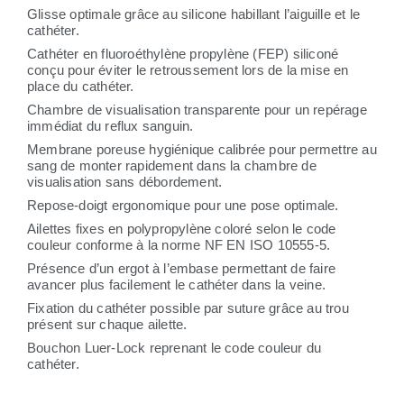
Glisse optimale grâce au silicone habillant l’aiguille et le
cathéter.
Cathéter en fluoroéthylène propylène (FEP) siliconé
conçu pour éviter le retroussement lors de la mise en
place du cathéter.
Chambre de visualisation transparente pour un repérage
immédiat du reflux sanguin.
Membrane poreuse hygiénique calibrée pour permettre au
sang de monter rapidement dans la chambre de
visualisation sans débordement.
Repose-doigt ergonomique pour une pose optimale.
Ailettes fixes en polypropylène coloré selon le code
couleur conforme à la norme NF EN ISO 10555-5.
Présence d’un ergot à l’embase permettant de faire
avancer plus facilement le cathéter dans la veine.
Fixation du cathéter possible par suture grâce au trou
présent sur chaque ailette.
Bouchon Luer-Lock reprenant le code couleur du
cathéter.