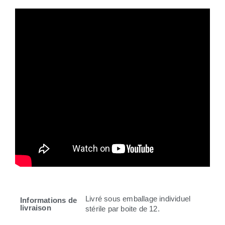
Livré sous emballage individuel
Informations de
livraison
stérile par boite de 12.