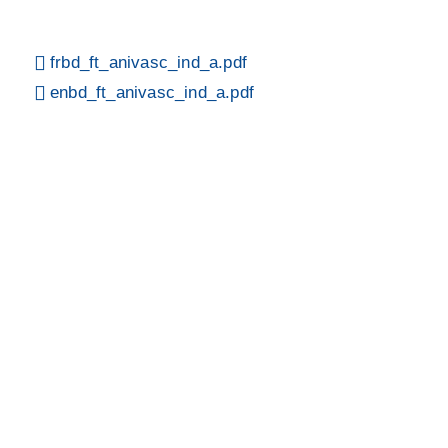
frbd_ft_anivasc_ind_a.pdf
enbd_ft_anivasc_ind_a.pdf