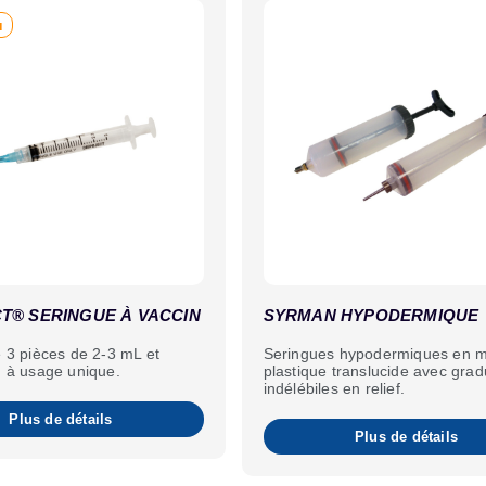
u
T® SERINGUE À VACCIN
SYRMAN HYPODERMIQUE
e 3 pièces de 2-3 mL et
Seringues hypodermiques en m
G à usage unique.
plastique translucide avec grad
indélébiles en relief.
Plus de détails
Plus de détails