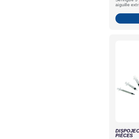
aiguille ex
DISPOJEC
PIÈCES