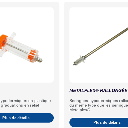
METALPLEX® RALLONGÉE
hypodermiques en plastique
Seringues hypodermiques rallo
graduations en relief.
du même type que les seringu
Metalplex®.
Plus de détails
Plus de détails