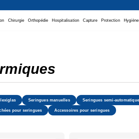
ion
Chirurgie
Orthopédie
Hospitalisation
Capture
Protection
Hygiène
ermiques
lexiglas
Seringues manuelles
Seringues semi-automatique
chées pour seringues
Accessoires pour seringues