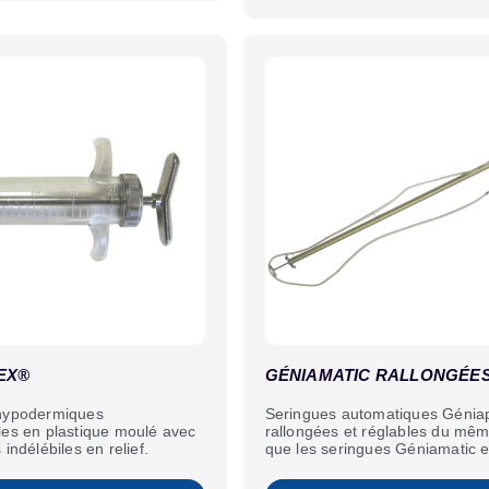
EX®
GÉNIAMATIC RALLONGÉE
hypodermiques
Seringues automatiques Génia
les en plastique moulé avec
rallongées et réglables du mêm
indélébiles en relief.
que les seringues Géniamatic e
Géniaplex rallongées.