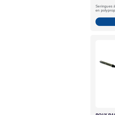
Seringues à
en polyprop
ROUX RA