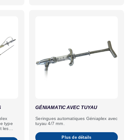
S
GÉNIAMATIC AVEC TUYAU
plex
Seringues automatiques Géniaplex avec
e type
tuyau 4/7 mm.
t les
Plus de détails