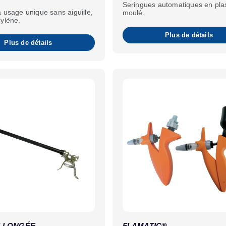
Seringues automatiques en pla
 usage unique sans aiguille,
moulé.
ylène.
Plus de détails
Plus de détails
LLONGÉE
FLAMATIC®