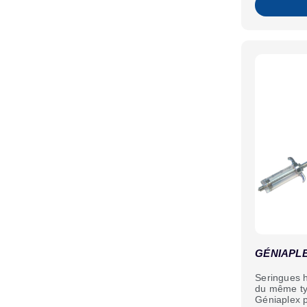
GÉNIAPL
Seringues 
du même ty
Géniaplex p