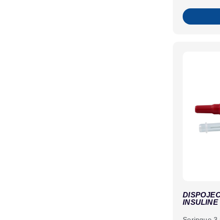
DISPOJE
INSULINE
Seringue 3 