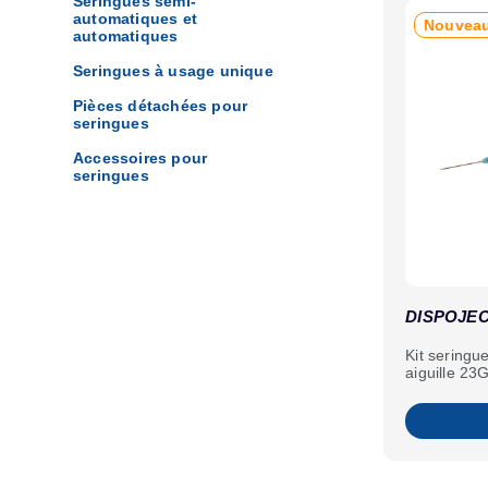
Seringues semi-
automatiques et
Nouvea
automatiques
Seringues à usage unique
Pièces détachées pour
seringues
Accessoires pour
seringues
DISPOJEC
Kit seringu
aiguille 23