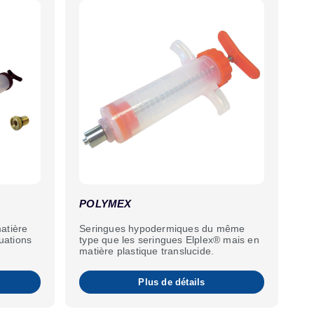
POLYMEX
atière
Seringues hypodermiques du même
uations
type que les seringues Elplex® mais en
matière plastique translucide.
Plus de détails