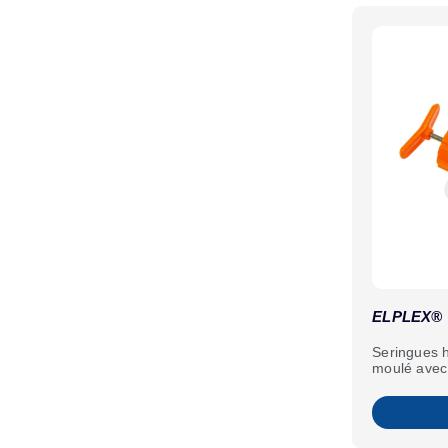
ELPLEX®
Seringues 
moulé avec 