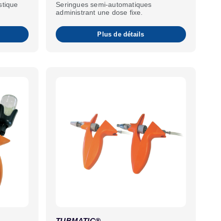
stique
Seringues semi-automatiques
administrant une dose fixe.
Plus de détails
TUBMATIC®