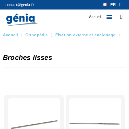
FR
contact@genia.fr
Accueil
Accueil
Orthopédie
Fixation externe et enclouage
Broches lisses
Broches lisses