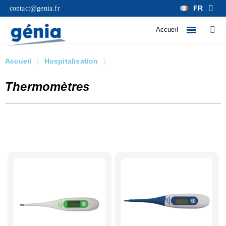
FR
contact@genia.fr
Accueil
Accueil
Hospitalisation
Thermomètres
Thermomètres