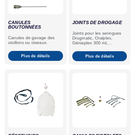
CANULES
JOINTS DE DROGAGE
BOUTONNÉES
Joints pour les seringues
Canules de gavage des
Drugmatic, Oralplex,
oisillons ou oiseaux.
Géniaplex 300 mL
drogueuse, Syrman et
autres pistolets drogueurs
Plus de détails
Plus de détails
Génia.