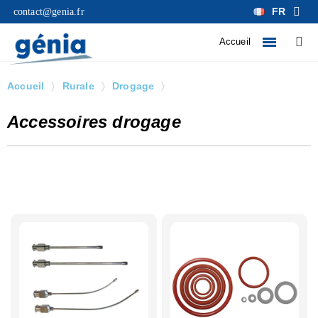
FR
contact@genia.fr
Accueil
Accueil
Rurale
Drogage
Accessoires drogage
Accessoires drogage