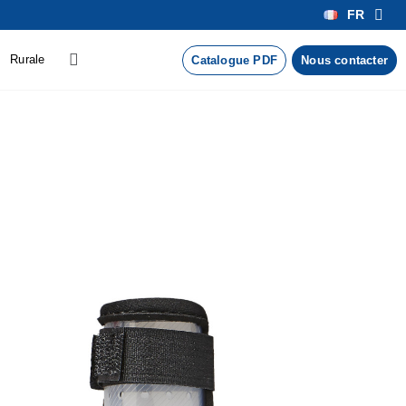
FR
Rurale
Catalogue PDF
Nous contacter