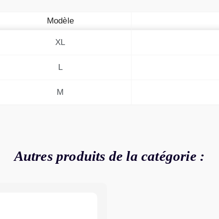
Modèle
XL
L
M
Autres produits de la catégorie :