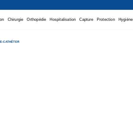
ion
Chirurgie
Orthopédie
Hospitalisation
Capture
Protection
Hygiène
E-CATHÉTER