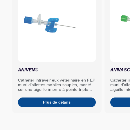
ANIVEN®
ANIVAS
Cathéter intraveineux vétérinaire en FEP
Cathéter i
muni d’ailettes mobiles souples, monté
muni d’ail
sur une aiguille interne à pointe triple
aiguille in
biseau.
Plus de détails