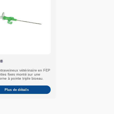
C®
ntraveineux vétérinaire en FEP
ettes fixes monté sur une
terne à pointe triple biseau.
Plus de détails