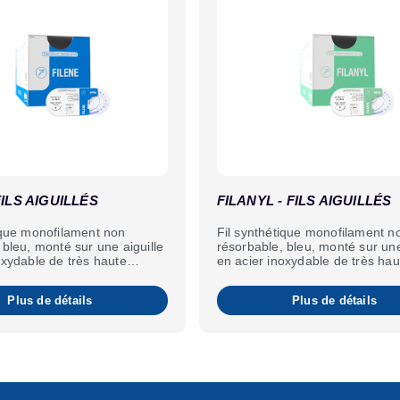
FILS AIGUILLÉS
FILANYL - FILS AIGUILLÉS
ique monofilament non
Fil synthétique monofilament n
 bleu, monté sur une aiguille
résorbable, bleu, monté sur une
oxydable de très haute
en acier inoxydable de très hau
usage unique.
qualité. À usage unique.
Plus de détails
Plus de détails