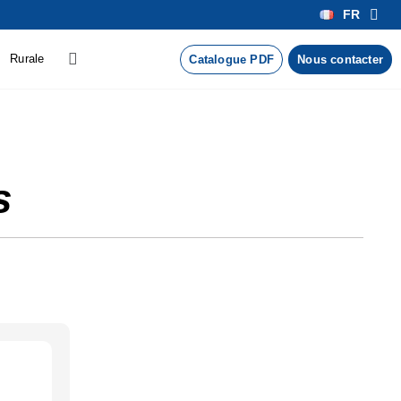
FR
Rurale
Catalogue PDF
Nous contacter
s