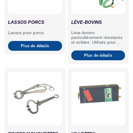
LASSOS PORCS
LÈVE-BOVINS
Lassos pour porcs.
Lève-bovins
particulièrement résistants
et solides. Utilisés pour
Plus de détails
relever et soutenir des
bovins affaiblis (ex. vêlages
Plus de détails
difficiles).