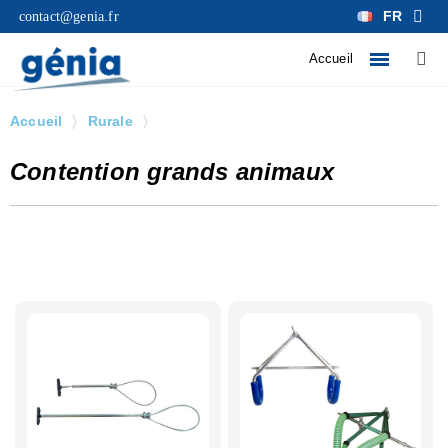
FR
contact@genia.fr
Accueil
Accueil
Rurale
Contention grands animaux
Contention grands animaux