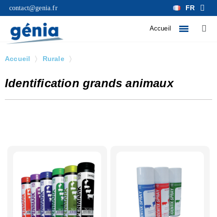
FR
contact@genia.fr
Accueil
Accueil
Rurale
Identification grands animaux
Identification grands animaux