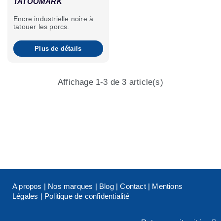
TATOOMARK
Encre industrielle noire à
tatouer les porcs.
Plus de détails
Affichage 1-3 de 3 article(s)
A propos
|
Nos marques
|
Blog
|
Contact
|
Mentions
Légales
|
Politique de confidentialité