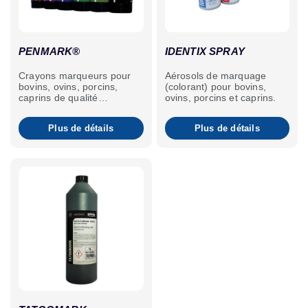
PENMARK®
IDENTIX SPRAY
Crayons marqueurs pour
Aérosols de marquage
bovins, ovins, porcins,
(colorant) pour bovins,
caprins de qualité
ovins, porcins et caprins.
supérieure.Porte-crayon
Penmark pour libérer les
Plus de détails
Plus de détails
deux mains.