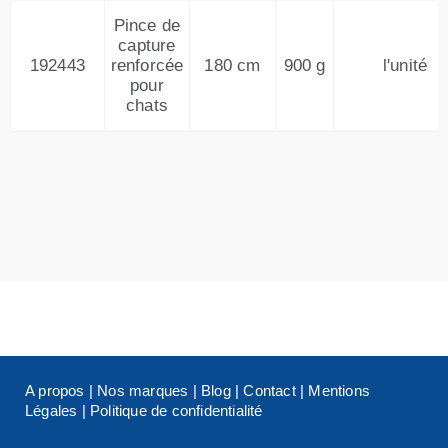
Pince de
capture
192443
renforcée
180 cm
900 g
l'unité
pour
chats
A propos
|
Nos marques
|
Blog
|
Contact
|
Mentions
Légales
|
Politique de confidentialité