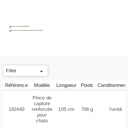

Filtre
Référence
Modèle
Longueur
Poids
Conditionnem
Pince de
capture
192440
renforcée
105 cm
708 g
l'unité
pour
chats