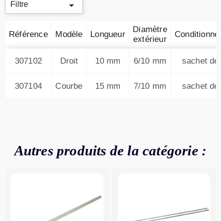

Filtre
Diamètre
Référence
Modèle
Longueur
Conditionne
extérieur
307102
Droit
10 mm
6/10 mm
sachet de
307104
Courbe
15 mm
7/10 mm
sachet de
Autres produits de la catégorie :