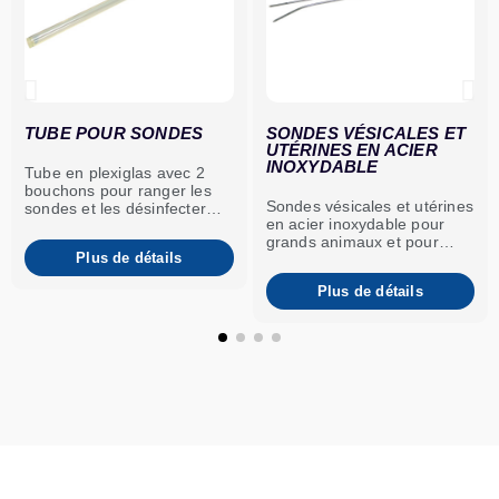
TUBE POUR SONDES
SONDES VÉSICALES ET
UTÉRINES EN ACIER
INOXYDABLE
Tube en plexiglas avec 2
bouchons pour ranger les
Sondes vésicales et utérines
sondes et les désinfecter
en acier inoxydable pour
avec un produit approprié.
grands animaux et pour
Plus de détails
animaux de compagnie.
Plus de détails