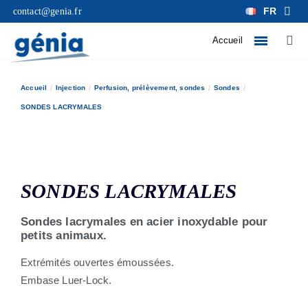
FR
contact@genia.fr
Accueil
Accueil
Injection
Perfusion, prélèvement, sondes
Sondes
SONDES LACRYMALES
SONDES LACRYMALES
Sondes lacrymales en acier inoxydable pour
petits animaux.
Extrémités ouvertes émoussées.
Embase Luer-Lock.