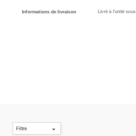
Livré à l'unité sou
Informations de livraison

Filtre