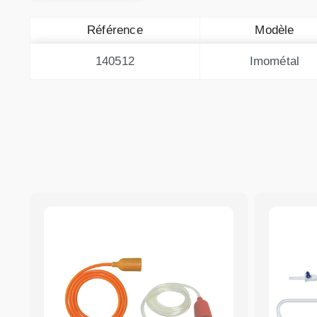
Référence
Modèle
140512
Imométal