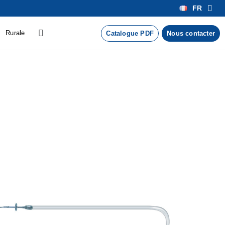
FR
Rurale
Catalogue PDF
Nous contacter