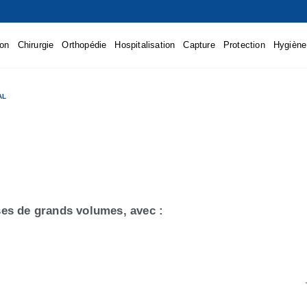
ion
Chirurgie
Orthopédie
Hospitalisation
Capture
Protection
Hygiène
AL
uses de grands volumes, avec :