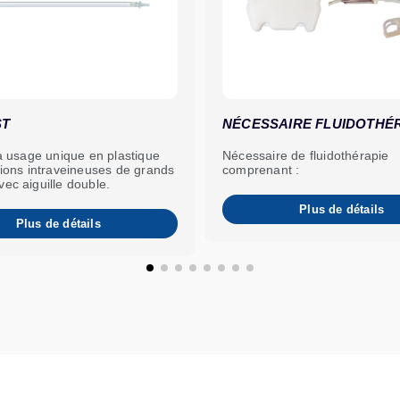
ST
NÉCESSAIRE FLUIDOTHÉ
 à usage unique en plastique
Nécessaire de fluidothérapie
tions intraveineuses de grands
comprenant :
ec aiguille double.
Plus de détails
Plus de détails