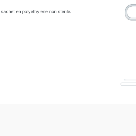
s sachet en polyéthylène non stérile.