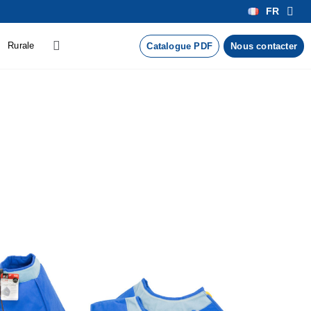
FR
Rurale
Catalogue PDF
Nous contacter