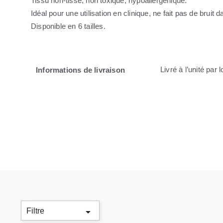
Tissu non-tissé, non toxique, hypoallergénique.
Idéal pour une utilisation en clinique, ne fait pas de bruit 
Disponible en 6 tailles.
Livré à l’unité par
Informations de livraison

Filtre