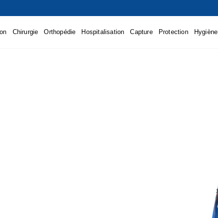
ion
Chirurgie
Orthopédie
Hospitalisation
Capture
Protection
Hygiène