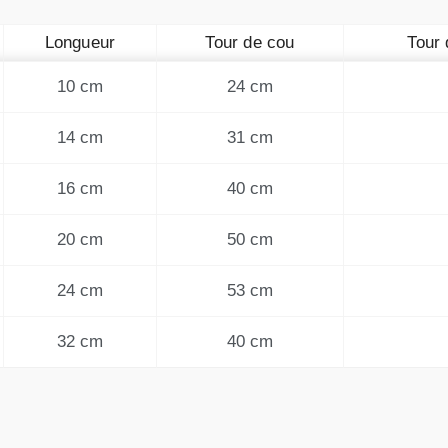
Longueur
Tour de cou
Tour 
10 cm
24 cm
14 cm
31 cm
16 cm
40 cm
20 cm
50 cm
24 cm
53 cm
32 cm
40 cm