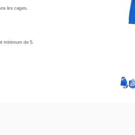
dans les cages.
 lot minimum de 5.