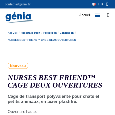
FR
contact@genia.fr
Accueil
Accueil
Hospitalisation
Protection
Contention
NURSES BEST FRIEND™ CAGE DEUX OUVERTURES
Nouveau
NURSES BEST FRIEND™
CAGE DEUX OUVERTURES
Cage de transport polyvalente pour chats et
petits animaux, en acier plastifié.
Ouverture haute.