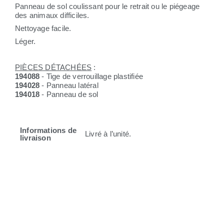
Panneau de sol coulissant pour le retrait ou le piégeage
des animaux difficiles.
Nettoyage facile.
Léger.
PIÈCES DÉTACHÉES
:
194088
- Tige de verrouillage plastifiée
194028
- Panneau latéral
194018
- Panneau de sol
Informations de
Livré à l’unité.
livraison