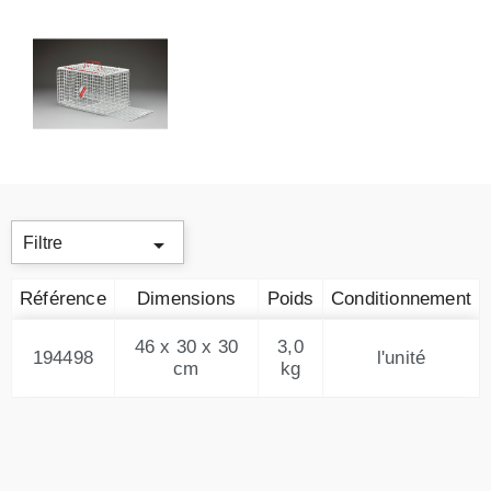

Filtre
Référence
Dimensions
Poids
Conditionnement
46 x 30 x 30
3,0
194498
l'unité
cm
kg