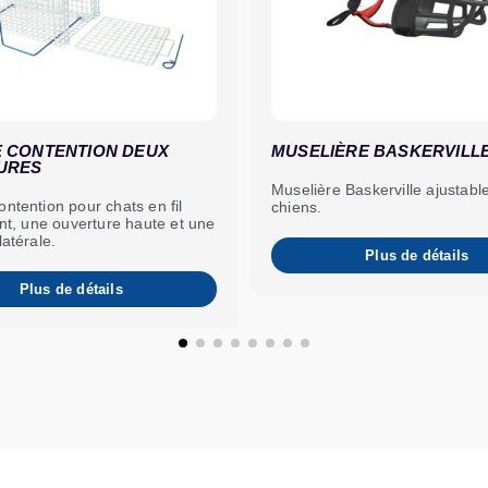
 CONTENTION DEUX
MUSELIÈRE BASKERVILL
URES
Muselière Baskerville ajustabl
ntention pour chats en fil
chiens.
int, une ouverture haute et une
latérale.
Plus de détails
Plus de détails