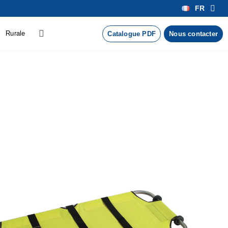
FR
Rurale
Catalogue PDF
Nous contacter