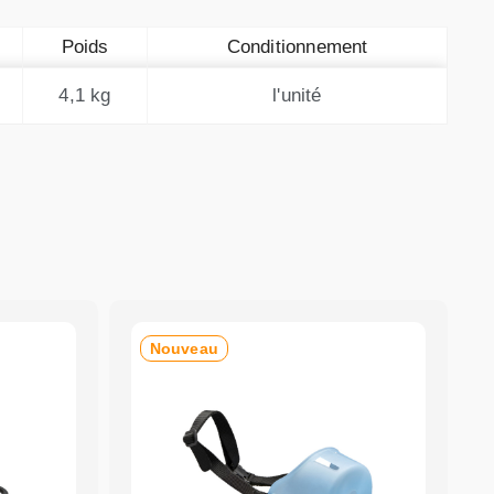
Poids
Conditionnement
4,1 kg
l'unité
Nouveau