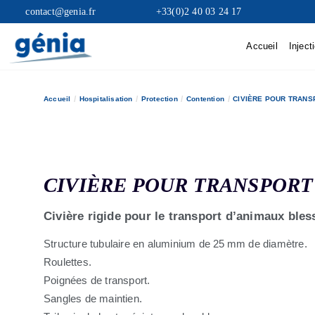
contact@genia.fr
+33(0)2 40 03 24 17
Accueil
Inject
Accueil
Hospitalisation
Protection
Contention
CIVIÈRE POUR TRANS
CIVIÈRE POUR TRANSPORT
Civière rigide pour le transport d’animaux bles
Structure tubulaire en aluminium de 25 mm de diamètre.
Roulettes.
Poignées de transport.
Sangles de maintien.