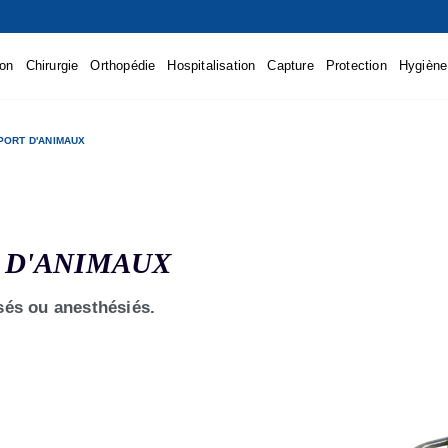
ion
Chirurgie
Orthopédie
Hospitalisation
Capture
Protection
Hygiène
PORT D'ANIMAUX
 D'ANIMAUX
sés ou anesthésiés.