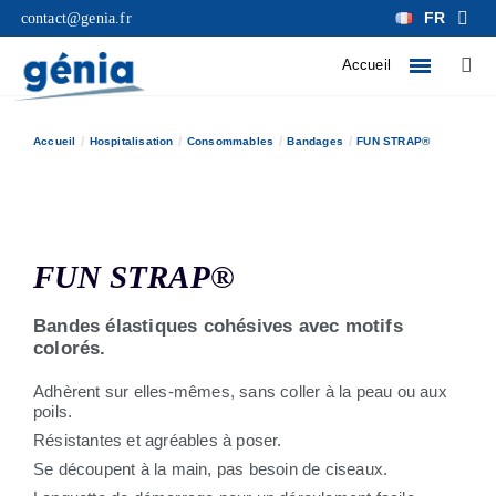
FR
contact@genia.fr
Accueil
Accueil
Hospitalisation
Consommables
Bandages
FUN STRAP®
FUN STRAP®
Bandes élastiques cohésives avec motifs
colorés.
Adhèrent sur elles-mêmes, sans coller à la peau ou aux
poils.
Résistantes et agréables à poser.
Se découpent à la main, pas besoin de ciseaux.