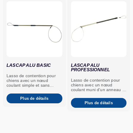
LASCAP ALU BASIC
LASCAP ALU
PROFESSIONNEL
Lasso de contention pour
Lasso de contention pour
chiens avec un nœud
chiens avec un nœud
coulant simple et sans
coulant muni d’un anneau et
poignée de verrouillage.
mousqueton de largage
Plus de détails
immédiat et d’une poignée
Plus de détails
de verrouillage anti-
étranglement.