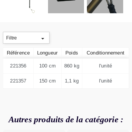

Filtre
Référence
Longueur
Poids
Conditionnement
221356
100 cm
860 kg
l'unité
221357
150 cm
1,1 kg
l'unité
Autres produits de la catégorie :