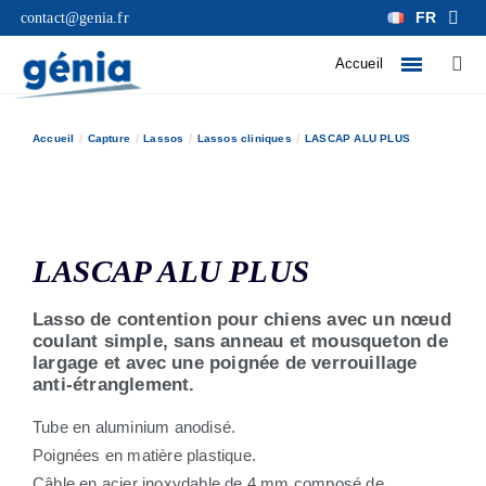
FR
contact@genia.fr
Accueil
Accueil
Capture
Lassos
Lassos cliniques
LASCAP ALU PLUS
LASCAP ALU PLUS
Lasso de contention pour chiens avec un nœud
coulant simple, sans anneau et mousqueton de
largage et avec une poignée de verrouillage
anti-étranglement.
Tube en aluminium anodisé.
Poignées en matière plastique.
Câble en acier inoxydable de 4 mm composé de