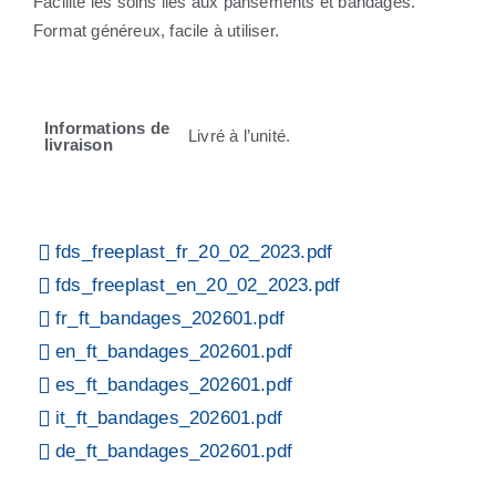
Facilite les soins liés aux pansements et bandages.
Format généreux, facile à utiliser.
Informations de
Livré à l’unité.
livraison
fds_freeplast_fr_20_02_2023.pdf
fds_freeplast_en_20_02_2023.pdf
fr_ft_bandages_202601.pdf
en_ft_bandages_202601.pdf
es_ft_bandages_202601.pdf
it_ft_bandages_202601.pdf
de_ft_bandages_202601.pdf