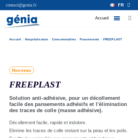
FR
contact@genia.fr
Accueil
Accueil
Hospitalisation
Consommables
Pansements
FREEPLAST
Nouveau
FREEPLAST
Solution anti-adhésive, pour un décollement
facile des pansements adhésifs et l’élimination
des traces de colle (masse adhésive).
Décollement facile, rapide et indolore.
Elimine les traces de colle restant sur la peau et les poils.