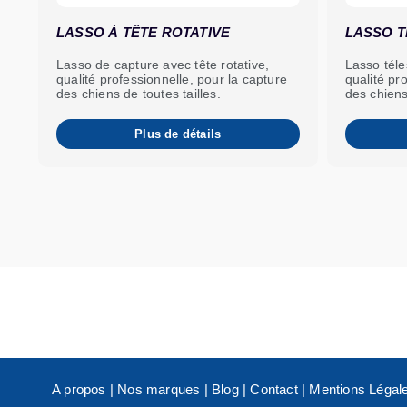
LASSO À TÊTE ROTATIVE
LASSO 
Lasso de capture avec tête rotative,
Lasso téle
qualité professionnelle, pour la capture
qualité pr
des chiens de toutes tailles.
des chiens
Plus de détails
A propos
|
Nos marques
|
Blog
|
Contact
|
Mentions Légal