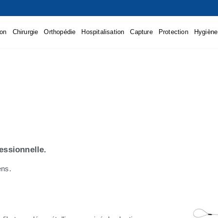
ion
Chirurgie
Orthopédie
Hospitalisation
Capture
Protection
Hygiène
essionnelle.
ens.