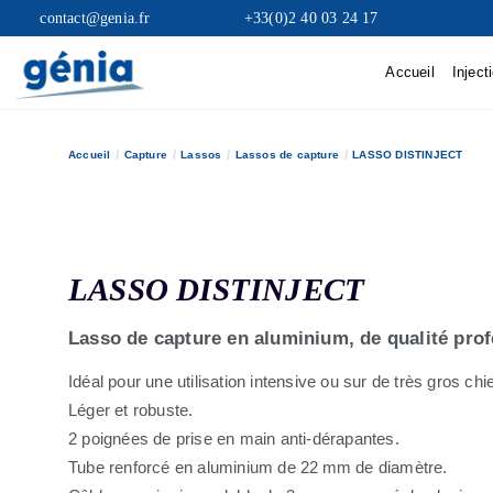
contact@genia.fr
+33(0)2 40 03 24 17
Accueil
Inject
Accueil
Capture
Lassos
Lassos de capture
LASSO DISTINJECT
LASSO DISTINJECT
Lasso de capture en aluminium, de qualité prof
Idéal pour une utilisation intensive ou sur de très gros chi
Léger et robuste.
2 poignées de prise en main anti-dérapantes.
Tube renforcé en aluminium de 22 mm de diamètre.