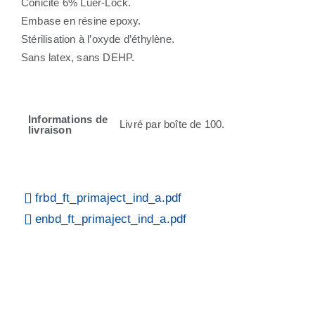
Conicité 6% Luer-Lock.
Embase en résine epoxy.
Stérilisation à l’oxyde d’éthylène.
Sans latex, sans DEHP.
Informations de
Livré par boîte de 100.
livraison
frbd_ft_primaject_ind_a.pdf
enbd_ft_primaject_ind_a.pdf