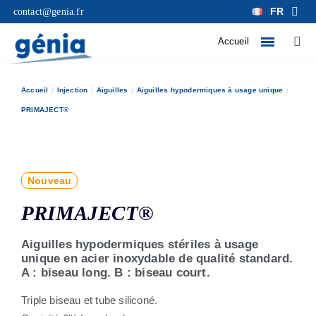
FR
contact@genia.fr
Accueil
Accueil
Injection
Aiguilles
Aiguilles hypodermiques à usage unique
PRIMAJECT®
Nouveau
PRIMAJECT®
Aiguilles hypodermiques stériles à usage
unique en acier inoxydable de qualité standard.
A : biseau long. B : biseau court.
Triple biseau et tube siliconé.