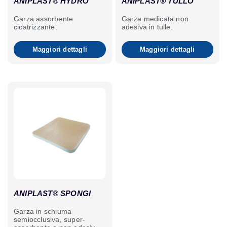
ANIPLAST® HYDRO
ANIPLAST® TULLO
Garza assorbente
Garza medicata non
cicatrizzante.
adesiva in tulle.
Maggiori dettagli
Maggiori dettagli
ANIPLAST® SPONGI
Garza in schiuma
semiocclusiva, super-