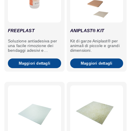
FREEPLAST
ANIPLAST® KIT
Soluzione antiadesiva per
Kit di garze Aniplast® per
una facile rimozione dei
animali di piccole e grandi
bendaggi adesivi e
dimensioni.
l’eliminazione dei residui di
colla (massa adesiva).
Maggiori dettagli
Maggiori dettagli