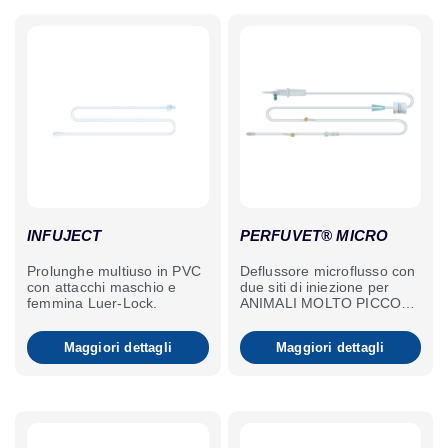
INFUJECT
PERFUVET® MICRO
Prolunghe multiuso in PVC
Deflussore microflusso con
con attacchi maschio e
due siti di iniezione per
femmina Luer-Lock.
ANIMALI MOLTO PICCOLI
(cagnolini cuccioli, gattini
cuccioli, animali di piccole
Maggiori dettagli
Maggiori dettagli
dimensioni, NAC).