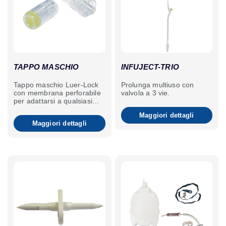
TAPPO MASCHIO
INFUJECT-TRIO
Tappo maschio Luer-Lock
Prolunga multiuso con
con membrana perforabile
valvola a 3 vie.
per adattarsi a qualsiasi
attacco femmina Luer-
Maggiori dettagli
Lock.
Maggiori dettagli