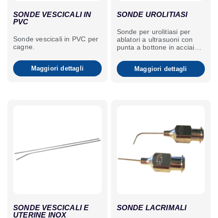
SONDE VESCICALI IN
SONDE UROLITIASI
PVC
Sonde per urolitiasi per
Sonde vescicali in PVC per
ablatori a ultrasuoni con
cagne.
punta a bottone in acciaio
inox.
Maggiori dettagli
Maggiori dettagli
SONDE VESCICALI E
SONDE LACRIMALI
UTERINE INOX