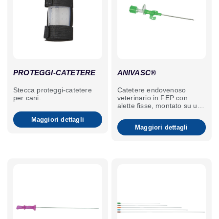
PROTEGGI-CATETERE
ANIVASC®
Stecca proteggi-catetere
Catetere endovenoso
per cani.
veterinario in FEP con
alette fisse, montato su un
ago interno con punta a
Maggiori dettagli
tripla smussatura.
Maggiori dettagli