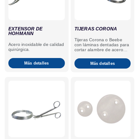
EXTENSOR DE
TIJERAS CORONA
HOHMANN
Tijeras Corona o Beebe
Acero inoxidable de calidad
con láminas dentadas para
quirúrgica.
cortar alambre de acero
quirúrgico. Acero inoxidable
satinado mate.
Más detalles
Más detalles