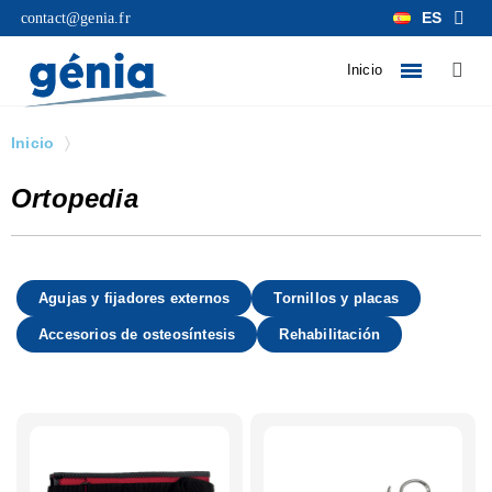
ES
contact@genia.fr
Inicio
Inicio
Ortopedia
Ortopedia
Agujas y fijadores externos
Tornillos y placas
Accesorios de osteosíntesis
Rehabilitación