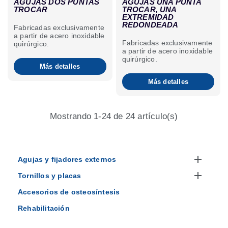
AGUJAS DOS PUNTAS
AGUJAS UNA PUNTA
TROCAR
TROCAR, UNA
EXTREMIDAD
REDONDEADA
Fabricadas exclusivamente
a partir de acero inoxidable
Fabricadas exclusivamente
quirúrgico.
a partir de acero inoxidable
quirúrgico.
Más detalles
Más detalles
Mostrando 1-24 de 24 artículo(s)

Agujas y fijadores externos

Tornillos y placas
Accesorios de osteosíntesis
Rehabilitación