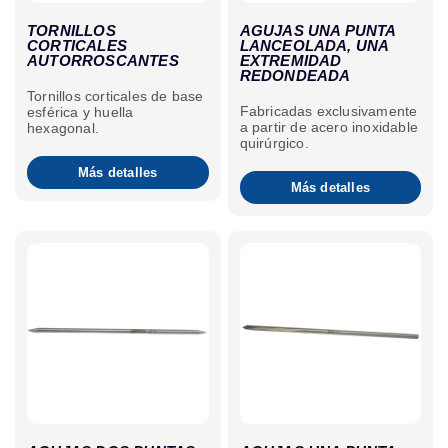
TORNILLOS
AGUJAS UNA PUNTA
CORTICALES
LANCEOLADA, UNA
AUTORROSCANTES
EXTREMIDAD
REDONDEADA
Tornillos corticales de base
Fabricadas exclusivamente
esférica y huella
a partir de acero inoxidable
hexagonal.
quirúrgico.
Más detalles
Más detalles